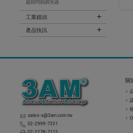
超頻閃頻調光器
工業鏡頭
產品快訊
關
sales-s@3am.com.tw
02-2999-7331
02-2278-7113