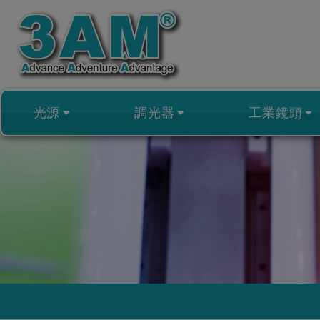
Cookie管理面板
光源
調光器
工業鏡頭