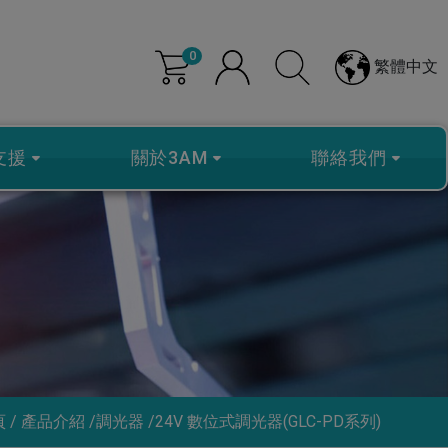
0
繁體中文
支援
關於3AM
聯絡我們
頁
產品介紹
調光器
24V 數位式調光器(GLC-PD系列)