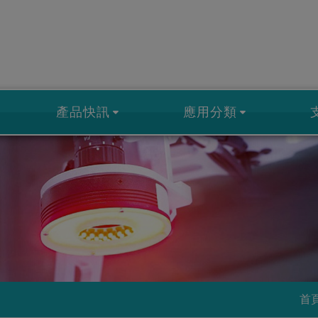
產品快訊
應用分類
首