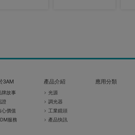
於3AM
產品介紹
應用分類
品牌故事
光源
認證
調光器
核心價值
工業鏡頭
ODM服務
產品快訊