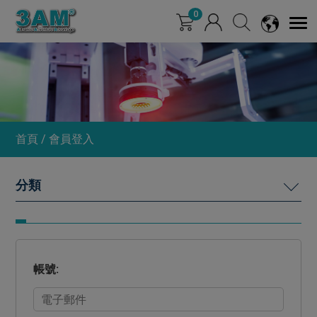
Cookie管理面板
0
首頁
會員登入
光源
調光器
帳號:
工業鏡頭
產品快訊