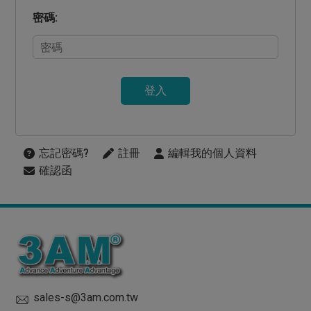
密碼:
登入
忘記密碼?
註冊
編輯我的個人資料
確認函
sales-s@3am.com.tw